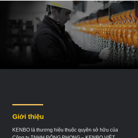
Giới thiệu
KENBO là thương hiệu thuộc quyền sở hữu của
Công ty TNHH ĐÔNG PHONG – KENBO VIỆT