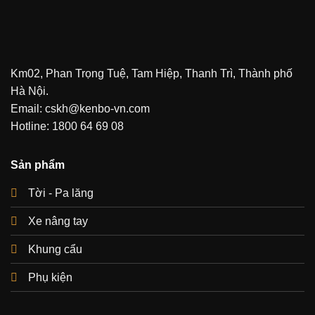
Km02, Phan Trọng Tuệ, Tam Hiệp, Thanh Trì, Thành phố
Hà Nội.
Email: cskh@kenbo-vn.com
Hotline: 1800 64 69 08
Sản phẩm
Tời - Pa lăng
Xe nâng tay
Khung cẩu
Phụ kiện