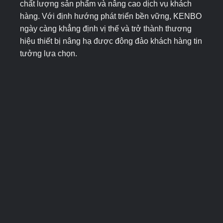
chất lượng sản phẩm và nâng cao dịch vụ khách
hàng. Với định hướng phát triển bền vững, KENBO
ngày càng khẳng định vị thế và trở thành thương
hiệu thiết bị nâng hạ được đông đảo khách hàng tin
tưởng lựa chọn.