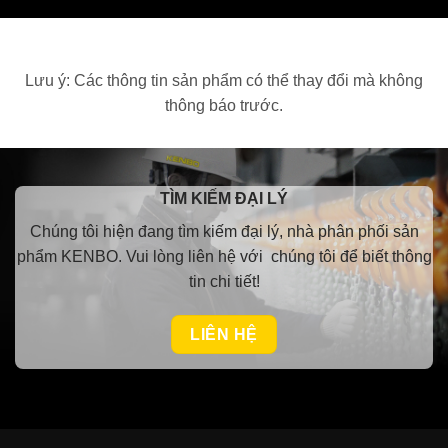
Lưu ý: Các thông tin sản phẩm có thể thay đổi mà không
thông báo trước.
TÌM KIẾM ĐẠI LÝ
Chúng tôi hiện đang tìm kiếm đại lý, nhà phân phối sản
phẩm KENBO.
Vui lòng
liên hệ với chúng tôi để biết thông
tin chi tiết!
LIÊN HỆ