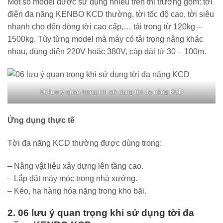
Một số model được sử dụng nhiều trên thị trường gồm: tời
điện đa năng KENBO KCD thường, tời tốc độ cao, tời siêu
nhanh cho đến dòng tời cao cấp,… tải trọng từ 120kg –
1500kg. Tùy từng model mà máy có tải trọng nâng khác
nhau, dùng điện 220V hoặc 380V, cáp dài từ 30 – 100m.
06 lưu ý quan trọng khi sử dụng tời đa năng KCD
Ứng dụng thực tế
Tời đa năng KCD thường được dùng trong:
– Nâng vật liệu xây dựng lên tầng cao.
– Lắp đặt máy móc trong nhà xưởng.
– Kéo, hạ hàng hóa nặng trong kho bãi.
2. 06 lưu ý quan trọng khi sử dụng tời đa