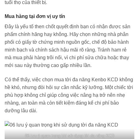
tuổi thọ của thiết bị.
Mua hàng tại đơn vị uy tín
Đây là yếu tố then chốt quyết định bạn có nhận được sản
phẩm chính hãng hay không. Hãy chọn những nhà phân
phối có giấy tờ chứng minh nguồn gốc, chế độ bảo hành
minh bạch và chính sách hậu mãi rõ ràng. Tránh ham rẻ
mà mua phải hàng trôi nổi, vì chi phí sửa chữa hoặc thay
mới sau này thường cao gấp nhiều lần.
Có thể thấy, việc chọn mua tời đa năng Kenbo KCD không
hề khó, nhưng đòi hỏi sự cân nhắc kỹ lưỡng. Một chiếc tời
phù hợp không chỉ giúp công việc nâng hạ trở nên nhẹ
nhàng, an toàn mà còn tiết kiệm đáng kể chi phí bảo
dưỡng lâu dài.
06 lưu ý quan trọng khi sử dụng tời đa năng KCD