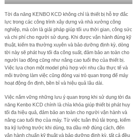
Tời đa năng KENBO KCD không chỉ là thiết bị hỗ trợ đắc
lực trong các công trình xây dựng và nhà xưởng công
nghiệp, mà còn là giải pháp giúp tối ưu thời gian, công sức
và chi phí cho người sử dụng. Khi được vận hành đúng kỹ
thuật, kiểm tra thường xuyên và bảo dưỡng định kỳ, dòng
tời này sẽ phát huy tối đa công suất, đảm bảo an toàn cho
người lao động cũng như nâng cao tuổi thọ của thiết bị.
Việc lựa chọn một model phù hợp với nhu cầu thực tế và
môi trường làm việc cũng đóng vai trò quan trọng để máy
hoạt động ổn định, bền bỉ và hiệu quả lâu dài.
Việc nắm vững những lưu ý quan trọng khi sử dụng tời đa
năng Kenbo KCD chính là chìa khóa giúp thiết bị phát huy
tối đa hiệu quả, đảm bảo an toàn cho người vận hành và
nâng cao tuổi thọ của máy. Từ việc tuân thủ tải trọng, kiểm
tra kỹ lưỡng trước khi dùng, tra dầu mỡ đúng cách, đến
vận hành chuẩn kỹ thuật và bảo dưỡng định kỳ, tất cả đều