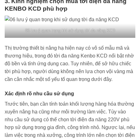
3. Kinh nghiệm chọn mua tời điện đa năng
KENBO KCD phù hợp
06 lưu ý quan trọng khi sử dụng tời đa năng KCD
Thị trường thiết bị nâng hạ hiện nay có vô số mẫu mã và
thương hiệu, trong đó tời đa năng Kenbo KCD nổi bật nhờ
độ bền và tính ứng dụng cao. Tuy nhiên, để sở hữu chiếc
tời phù hợp, người dùng không nên lựa chọn vội vàng mà
cần cân nhắc một số yếu tố quan trọng dưới đây.
Xác định rõ nhu cầu sử dụng
Trước tiên, bạn cần tính toán khối lượng hàng hóa thường
xuyên nâng hạ cũng như môi trường làm việc. Tùy vào
nhu cầu sử dụng có thể chọn tời điện đa năng 220V phù
hợp sử dụng trong gia đình, công trình nhỏ. Ngược lại, nếu
làm việc trong nhà xưởng, công trình lớn nên chọn tời điện