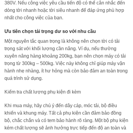
380V. Nếu công việc yêu cầu tiến độ có thể cân nhắc đến
dòng tời nhanh hoặc tời siêu nhanh để đáp ứng phù hợp
nhất cho công việc của bạn.
Ưu tiên chọn tải trọng dư so với nhu cầu
Một nguyên tắc quan trọng là không nên chọn tời có tải
trọng sát với khối lượng cần nâng. Ví dụ, nếu thường
xuyên nâng hàng khoảng 200kg, bạn nên chọn máy có tải
trọng từ 300kg – 500kg. Việc này không chỉ giúp máy vận
hành nhẹ nhàng, ít hư hỏng mà còn bảo đảm an toàn trong
quá trình sử dụng.
Kiểm tra chất lượng phụ kiện đi kèm
Khi mua máy, hãy chú ý đến dây cáp, móc tải, bộ điều
khiển và khung máy. Tất cả phụ kiện cần đảm bảo đồng
bộ, chắc chắn và có tem bảo hành rõ ràng. Một bộ phụ kiện
kém chất lượng sẽ ảnh hưởng trực tiếp đến độ an toàn và