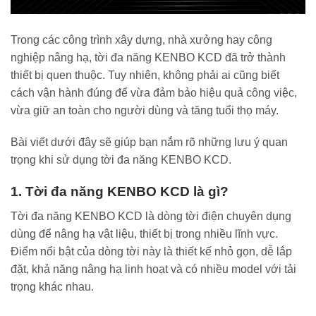
Trong các công trình xây dựng, nhà xưởng hay công
nghiệp nâng hạ, tời đa năng KENBO KCD đã trở thành
thiết bị quen thuộc. Tuy nhiên, không phải ai cũng biết
cách vận hành đúng để vừa đảm bảo hiệu quả công việc,
vừa giữ an toàn cho người dùng và tăng tuổi thọ máy.
Bài viết dưới đây sẽ giúp bạn nắm rõ những lưu ý quan
trọng khi sử dụng tời đa năng KENBO KCD.
1. Tời đa năng KENBO KCD là gì?
Tời đa năng KENBO KCD là dòng tời điện chuyên dụng
dùng để nâng hạ vật liệu, thiết bị trong nhiều lĩnh vực.
Điểm nổi bật của dòng tời này là thiết kế nhỏ gọn, dễ lắp
đặt, khả năng nâng hạ linh hoạt và có nhiều model với tải
trọng khác nhau.