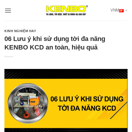
Bỏ
VNM
qua
nội
dung
KINH NGHIỆM HAY
06 Lưu ý khi sử dụng tời đa năng
KENBO KCD an toàn, hiệu quả