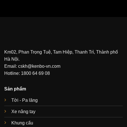
Km02, Phan Trọng Tuệ, Tam Hiệp, Thanh Trì, Thành phố
Hà Nội.
Email: cskh@kenbo-vn.com
Hotline: 1800 64 69 08
Sản phẩm
Tời - Pa lăng
Xe nâng tay
Khung cẩu