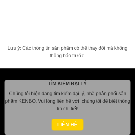
Lưu ý: Các thông tin sản phẩm có thể thay đổi mà không
thông báo trước.
TÌM KIẾM ĐẠI LÝ
Chúng tôi hiện đang tìm kiếm đại lý, nhà phân phối sản
phẩm KENBO.
Vui lòng
liên hệ với chúng tôi để biết thông
tin chi tiết!
LIÊN HỆ