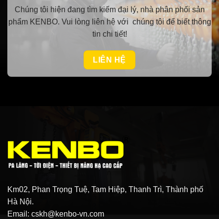
Chúng tôi hiện đang tìm kiếm đại lý, nhà phân phối sản
phẩm KENBO.
Vui lòng
liên hệ với chúng tôi để biết thông
tin chi tiết!
LIÊN HỆ
Km02, Phan Trọng Tuệ, Tam Hiệp, Thanh Trì, Thành phố
Hà Nội.
Email: cskh@kenbo-vn.com