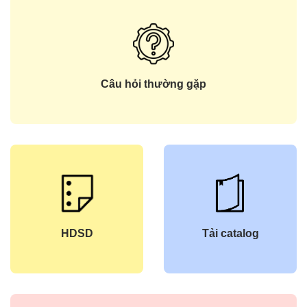
Câu hỏi thường gặp
HDSD
Tải catalog