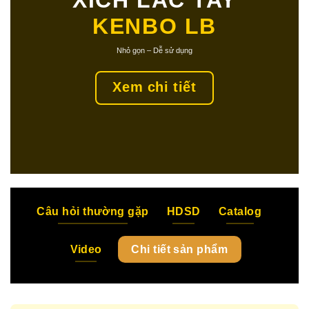
XÍCH LẮC TAY
KENBO
LB
Nhỏ gọn – Dễ sử dụng
Xem chi tiết
Câu hỏi thường gặp
HDSD
Catalog
Video
Chi tiết sản phẩm