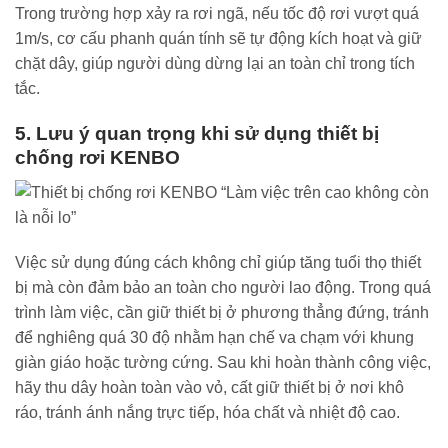
Trong trường hợp xảy ra rơi ngã, nếu tốc độ rơi vượt quá
1m/s, cơ cấu phanh quán tính sẽ tự động kích hoạt và giữ
chặt dây, giúp người dùng dừng lại an toàn chỉ trong tích
tắc.
5. Lưu ý quan trọng khi sử dụng thiết bị
chống rơi KENBO
Việc sử dụng đúng cách không chỉ giúp tăng tuổi thọ thiết
bị mà còn đảm bảo an toàn cho người lao động. Trong quá
trình làm việc, cần giữ thiết bị ở phương thẳng đứng, tránh
để nghiêng quá 30 độ nhằm hạn chế va chạm với khung
giàn giáo hoặc tường cứng. Sau khi hoàn thành công việc,
hãy thu dây hoàn toàn vào vỏ, cất giữ thiết bị ở nơi khô
ráo, tránh ánh nắng trực tiếp, hóa chất và nhiệt độ cao.