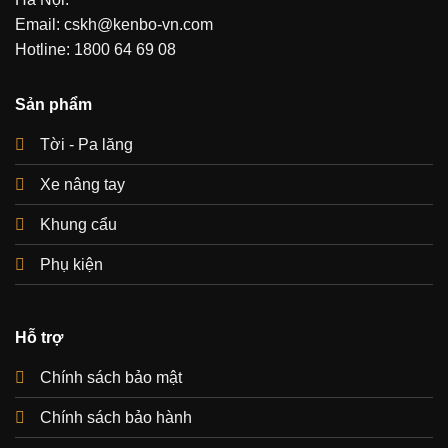
Email: cskh@kenbo-vn.com
Hotline: 1800 64 69 08
Sản phẩm
Tời - Pa lăng
Xe nâng tay
Khung cẩu
Phụ kiện
Hỗ trợ
Chính sách bảo mật
Chính sách bảo hành