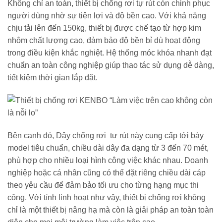
Không chỉ an toàn, thiết bị chống rơi tự rút còn chinh phục
người dùng nhờ sự tiện lợi và độ bền cao. Với khả năng
chịu tải lên đến 150kg, thiết bị được chế tạo từ hợp kim
nhôm chất lượng cao, đảm bảo độ bền bỉ dù hoạt động
trong điều kiện khắc nghiệt. Hệ thống móc khóa nhanh đạt
chuẩn an toàn công nghiệp giúp thao tác sử dụng dễ dàng,
tiết kiệm thời gian lắp đặt.
Bên cạnh đó, Dây chống rơi tự rút này cung cấp tới bảy
model tiêu chuẩn, chiều dài dây đa dạng từ 3 đến 70 mét,
phù hợp cho nhiều loại hình công việc khác nhau. Doanh
nghiệp hoặc cá nhân cũng có thể đặt riêng chiều dài cáp
theo yêu cầu để đảm bảo tối ưu cho từng hạng mục thi
công. Với tính linh hoạt như vậy, thiết bị chống rơi không
chỉ là một thiết bị nâng hạ mà còn là giải pháp an toàn toàn