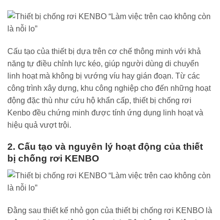
Cấu tạo của thiết bị dựa trên cơ chế thông minh với khả
năng tự điều chỉnh lực kéo, giúp người dùng di chuyển
linh hoạt mà không bị vướng víu hay gián đoạn. Từ các
công trình xây dựng, khu công nghiệp cho đến những hoạt
động đặc thù như cứu hộ khẩn cấp, thiết bị chống rơi
Kenbo đều chứng minh được tính ứng dụng linh hoạt và
hiệu quả vượt trội.
2. Cấu tạo và nguyên lý hoạt động của thiết
bị chống rơi KENBO
Đằng sau thiết kế nhỏ gọn của thiết bị chống rơi KENBO là