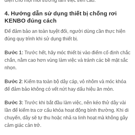
diện cho mọi môi trường làm việc trên cao.
4. Hướng dẫn sử dụng thiết bị chống rơi
KENBO đúng cách
Để đảm bảo an toàn tuyệt đối, người dùng cần thực hiện
đúng quy trình khi sử dụng thiết bị.
Bước 1:
Trước hết, hãy móc thiết bị vào điểm cố định chắc
chắn, nằm cao hơn vùng làm việc và tránh các bề mặt sắc
nhọn.
Bước 2
: Kiểm tra toàn bộ dây cáp, vỏ nhôm và móc khóa
để đảm bảo không có vết nứt hay dấu hiệu ăn mòn.
Bước 3:
Trước khi bắt đầu làm việc, nên kéo thử dây vài
lần để kiểm tra cơ cấu khóa hoạt động bình thường. Khi di
chuyển, dây sẽ tự thu hoặc nhả ra linh hoạt mà không gây
cảm giác cản trở.