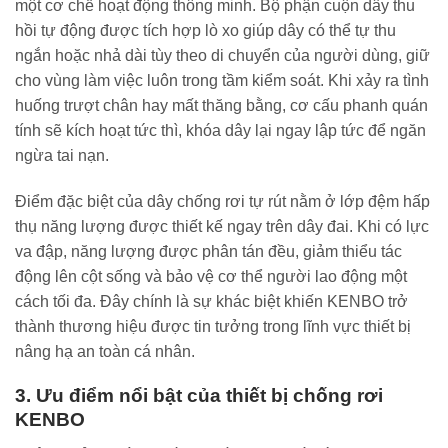
một cơ chế hoạt động thông minh. Bộ phận cuộn dây thu
hồi tự động được tích hợp lò xo giúp dây có thể tự thu
ngắn hoặc nhả dài tùy theo di chuyển của người dùng, giữ
cho vùng làm việc luôn trong tầm kiểm soát. Khi xảy ra tình
huống trượt chân hay mất thăng bằng, cơ cấu phanh quán
tính sẽ kích hoạt tức thì, khóa dây lại ngay lập tức để ngăn
ngừa tai nạn.
Điểm đặc biệt của dây chống rơi tự rút nằm ở lớp đệm hấp
thụ năng lượng được thiết kế ngay trên dây đai. Khi có lực
va đập, năng lượng được phân tán đều, giảm thiểu tác
động lên cột sống và bảo vệ cơ thể người lao động một
cách tối đa. Đây chính là sự khác biệt khiến KENBO trở
thành thương hiệu được tin tưởng trong lĩnh vực thiết bị
nâng hạ an toàn cá nhân.
3. Ưu điểm nổi bật của thiết bị chống rơi
KENBO