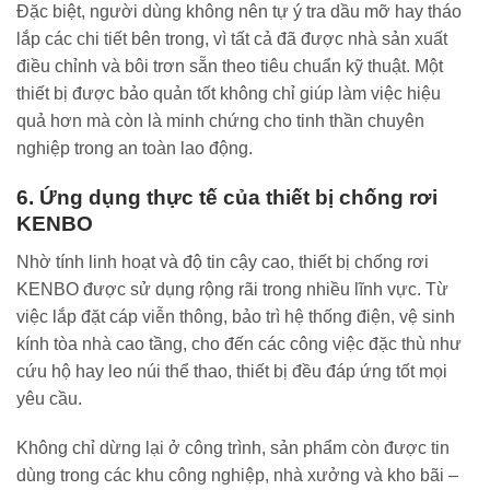
Đặc biệt, người dùng không nên tự ý tra dầu mỡ hay tháo
lắp các chi tiết bên trong, vì tất cả đã được nhà sản xuất
điều chỉnh và bôi trơn sẵn theo tiêu chuẩn kỹ thuật. Một
thiết bị được bảo quản tốt không chỉ giúp làm việc hiệu
quả hơn mà còn là minh chứng cho tinh thần chuyên
nghiệp trong an toàn lao động.
6. Ứng dụng thực tế của thiết bị chống rơi
KENBO
Nhờ tính linh hoạt và độ tin cậy cao, thiết bị chống rơi
KENBO được sử dụng rộng rãi trong nhiều lĩnh vực. Từ
việc lắp đặt cáp viễn thông, bảo trì hệ thống điện, vệ sinh
kính tòa nhà cao tầng, cho đến các công việc đặc thù như
cứu hộ hay leo núi thể thao, thiết bị đều đáp ứng tốt mọi
yêu cầu.
Không chỉ dừng lại ở công trình, sản phẩm còn được tin
dùng trong các khu công nghiệp, nhà xưởng và kho bãi –