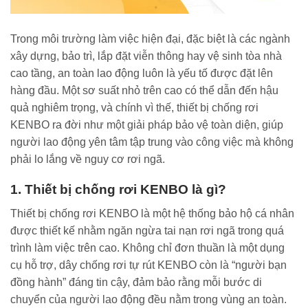
Trong môi trường làm việc hiện đại, đặc biệt là các ngành
xây dựng, bảo trì, lắp đặt viễn thông hay vệ sinh tòa nhà
cao tầng, an toàn lao động luôn là yếu tố được đặt lên
hàng đầu. Một sơ suất nhỏ trên cao có thể dẫn đến hậu
quả nghiêm trọng, và chính vì thế, thiết bị chống rơi
KENBO ra đời như một giải pháp bảo vệ toàn diện, giúp
người lao động yên tâm tập trung vào công việc mà không
phải lo lắng về nguy cơ rơi ngã.
1. Thiết bị chống rơi KENBO là gì?
Thiết bị chống rơi KENBO là một hệ thống bảo hộ cá nhân
được thiết kế nhằm ngăn ngừa tai nạn rơi ngã trong quá
trình làm việc trên cao. Không chỉ đơn thuần là một dụng
cụ hỗ trợ, dây chống rơi tự rút KENBO còn là “người bạn
đồng hành” đáng tin cậy, đảm bảo rằng mỗi bước di
chuyển của người lao động đều nằm trong vùng an toàn.