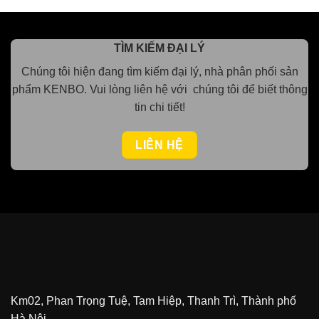
TÌM KIẾM ĐẠI LÝ
Chúng tôi hiện đang tìm kiếm đại lý, nhà phân phối sản
phẩm KENBO.
Vui lòng
liên hệ với chúng tôi để biết thông
tin chi tiết!
LIÊN HỆ
Km02, Phan Trọng Tuệ, Tam Hiệp, Thanh Trì, Thành phố
Hà Nội.