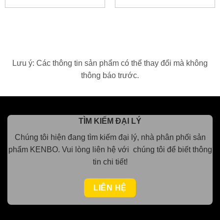
Lưu ý: Các thông tin sản phẩm có thể thay đổi mà không
thông báo trước.
TÌM KIẾM ĐẠI LÝ
Chúng tôi hiện đang tìm kiếm đại lý, nhà phân phối sản
phẩm KENBO.
Vui lòng
liên hệ với chúng tôi để biết thông
tin chi tiết!
LIÊN HỆ