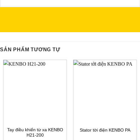
SẢN PHẨM TƯƠNG TỰ
Tay điều khiển từ xa KENBO
Stator tời điện KENBO PA
H21-200