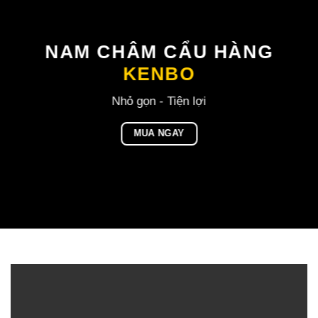
NAM CHÂM CẨU HÀNG
KENBO
Nhỏ gọn - Tiện lợi
MUA NGAY