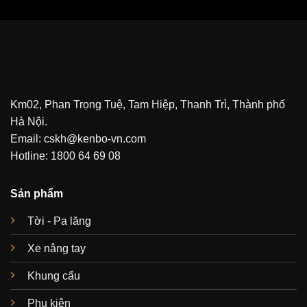
Km02, Phan Trọng Tuệ, Tam Hiệp, Thanh Trì, Thành phố
Hà Nội.
Email: cskh@kenbo-vn.com
Hotline: 1800 64 69 08
Sản phẩm
Tời - Pa lăng
Xe nâng tay
Khung cẩu
Phụ kiện