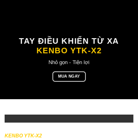
TAY ĐIỀU KHIỂN TỪ XA
KENBO YTK-X2
Nhỏ gọn - Tiện lợi
MUA NGAY
KENBO YTK-X2