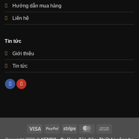
Hướng dẫn mua hàng
Liên hệ
Tin tức
Giới thiệu
Tin tức
Visa
PayPal
Stripe
MasterCard
Cash
On