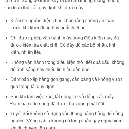
lợi hơn. Song để tránh xảy ra tai nạn không mong muốn,
cần tuân thủ các quy định khi dưới đây:
Kiểm tra nguồn điện chắc chắn rằng chúng an toàn
trước khi khởi động hay ngắt thiết bị.
Chỉ được phép vận hành máy trong điều kiện máy đã
được kiểm tra chặt chẽ. Có đầy đủ các bộ phận, linh
kiện, nhiên liệu.
Không vận hành trong điều kiện thời tiết quá xấu, không
đủ ánh sáng hay thiếu tín hiệu đèn báo.
Đảm bảo xếp hàng gọn gàng, cân bằng và không vượt
quá trọng tải quy định.
Sau khi làm việc xon, tắt động cơ và đóng các máy.
Đảm bảo cần nâng đã được hạ xuống mặt đất.
Tuyệt đối không sử dụng vận thăng nâng hàng để nâng
người. (Vùng cabin không có lồng chắn gây nguy hiểm
khi di chuyển lên cao)