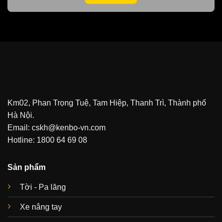
Km02, Phan Trọng Tuệ, Tam Hiệp, Thanh Trì, Thành phố
Hà Nội.
Email: cskh@kenbo-vn.com
Hotline: 1800 64 69 08
Sản phẩm
Tời - Pa lăng
Xe nâng tay