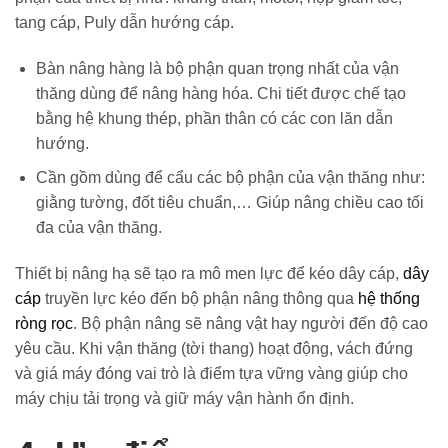
tang cáp, Puly dẫn hướng cáp.
Bàn nâng hàng là bộ phận quan trọng nhất của vận
thăng dùng để nâng hàng hóa. Chi tiết được chế tạo
bằng hệ khung thép, phần thân có các con lăn dẫn
hướng.
Cần gồm dùng để cẩu các bộ phận của vận thăng như:
giằng tường, đốt tiêu chuẩn,… Giúp nâng chiều cao tối
đa của vận thăng.
Thiết bị nâng hạ sẽ tạo ra mô men lực để kéo dây cáp,
dây
cáp
truyền lực kéo đến bộ phận nâng thông qua
hệ thống
ròng rọc
. Bộ phận nâng sẽ nâng vật hay người đến độ cao
yêu cầu. Khi vận thăng (tời thang) hoạt động, vách đứng
và giá máy đóng vai trò là điểm tựa vững vàng giúp cho
máy chịu tải trọng và giữ máy vận hành ổn định.