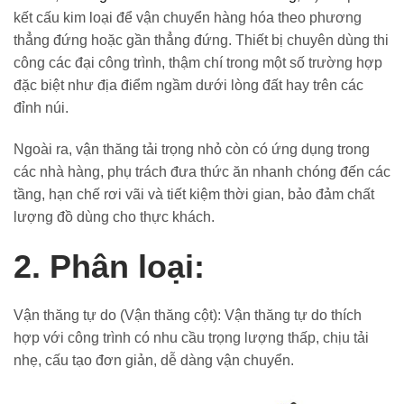
kết cấu kim loại để vận chuyển hàng hóa theo phương
thẳng đứng hoặc gần thẳng đứng. Thiết bị chuyên dùng thi
công các đại công trình, thậm chí trong một số trường hợp
đặc biệt như địa điểm ngầm dưới lòng đất hay trên các
đỉnh núi.
Ngoài ra, vận thăng tải trọng nhỏ còn có ứng dụng trong
các nhà hàng, phụ trách đưa thức ăn nhanh chóng đến các
tầng, hạn chế rơi vãi và tiết kiệm thời gian, bảo đảm chất
lượng đồ dùng cho thực khách.
2. Phân loại:
Vận thăng tự do (Vận thăng cột): Vận thăng tự do thích
hợp với công trình có nhu cầu trọng lượng thấp, chịu tải
nhẹ, cấu tạo đơn giản, dễ dàng vận chuyển.