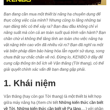
Bạn đang cần mua một thiết bị nâng hạ chuyên dụng để
thực công việc của mình
?
Nhưng cũng lo lắng những tai
nạn đáng tiếc có thể xảy ra? Bạn đau đầu không chỉ vì
năng suất mà còn cả an toàn
suốt quá trình vận hành? Bạn
chần chừ vì không thể tăng tính an toàn cho việc nâng hạ
vật nặng trên cao vốn đã nhiều rủi ro? Bạn đã nghĩ ra một
vài biện pháp đảm bảo hàng hóa lẫn người sử dụng, song
chưa thật sự chắc chắn về nó. Đừng lo, KENBO ở đây để
cung cấp thông tin bổ ích về Vận thăng (Tời thang), có thể
giải quyết chính xác vấn đề bạn đang gặp phải.
1. Khái niệm
Vận thăng (hay còn gọi Tời thang) là một thiết bị kết hợp
giữa máy nâng hạ (Xem chi tiết
Những kiến thức cần biết
về Tời
,
Những kiến thức cần biết về Pa lăng
,…) với phần