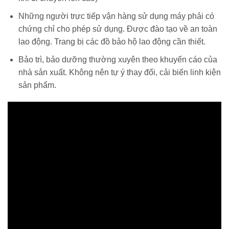
Những người trực tiếp vận hàng sử dụng máy phải có
chứng chỉ cho phép sử dụng. Được đào tạo về an toàn
lao động. Trang bị các đồ bảo hộ lao động cần thiết.
Bảo trì, bảo dưỡng thường xuyên theo khuyến cáo của
nhà sản xuất. Không nên tự ý thay đổi, cải biến linh kiện
sản phẩm.