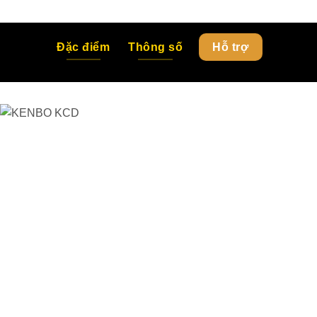
Đặc điểm
Thông số
Hỗ trợ