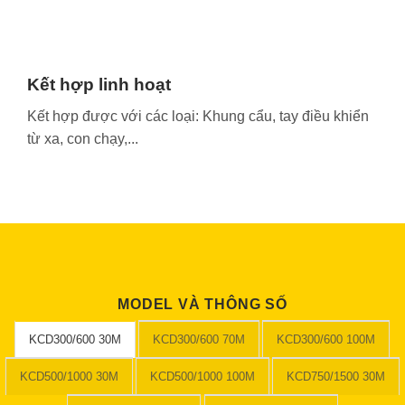
Kết hợp linh hoạt
Kết hợp được với các loại: Khung cẩu, tay điều khiển
từ xa, con chạy,...
MODEL VÀ THÔNG SỐ
KCD300/600 30M
KCD300/600 70M
KCD300/600 100M
KCD500/1000 30M
KCD500/1000 100M
KCD750/1500 30M