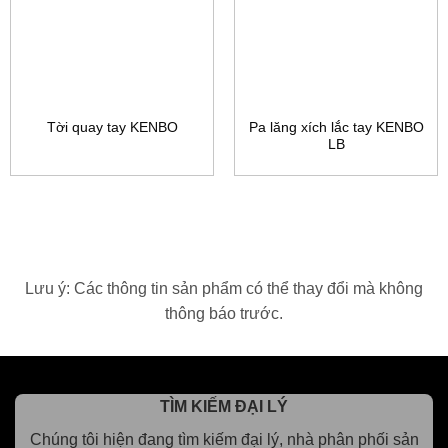
Pa lăng xích lắc tay KENBO
Tời quay tay KENBO
LB
Lưu ý: Các thông tin sản phẩm có thể thay đổi mà không
thông báo trước.
TÌM KIẾM ĐẠI LÝ
Chúng tôi hiện đang tìm kiếm đại lý, nhà phân phối sản