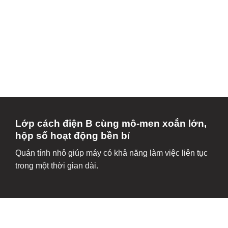
Lớp cách điện B cùng mô-men xoắn lớn,
hộp số hoạt động bền bỉ
Quán tính nhỏ giúp máy có khả năng làm việc liên tục
trong một thời gian dài.