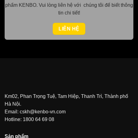
phẩm KENBO.
Vui lòng
liên hệ với chúng tôi để biết thông
tin chi tiết!
LIÊN HỆ
Km02, Phan Trọng Tuệ, Tam Hiệp, Thanh Trì, Thành phố
Hà Nội.
Email: cskh@kenbo-vn.com
Hotline: 1800 64 69 08
Sản phẩm