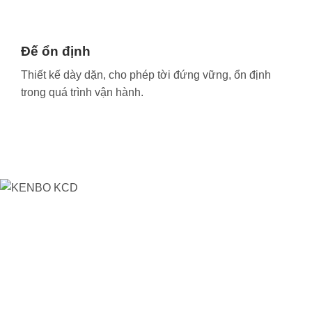
Đế ổn định
Thiết kế dày dặn, cho phép tời đứng vững, ổn định
trong quá trình vận hành.