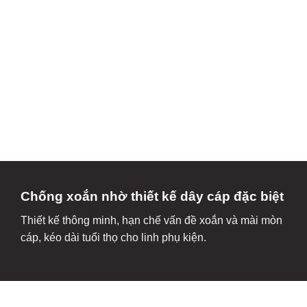
Chống xoắn nhờ thiết kế dây cáp đặc biệt
Thiết kế thông minh, hạn chế vấn đề xoắn và mài mòn
cáp, kéo dài tuổi thọ cho linh phụ kiện.