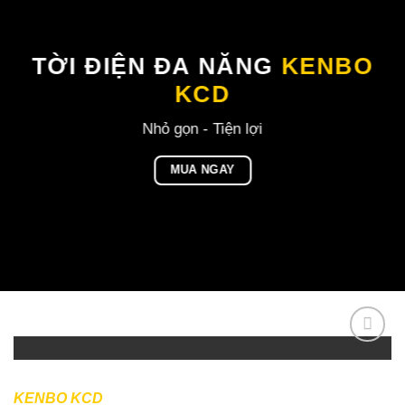
TỜI ĐIỆN ĐA NĂNG
KENBO
KCD
Nhỏ gọn - Tiện lợi
MUA NGAY
KENBO KCD