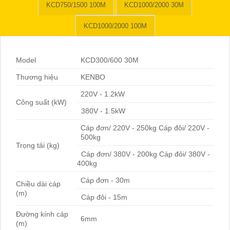
KCD750/1500 100M
KCD1000/2000 30M
KCD1000/2000 100M
Model
KCD300/600 30M
Thương hiệu
KENBO
220V - 1.2kW
Công suất (kW)
380V - 1.5kW
Cáp đơn/ 220V - 250kg Cáp đôi/ 220V -
500kg
Trọng tải (kg)
Cáp đơn/ 380V - 200kg Cáp đôi/ 380V -
400kg
Cáp đơn - 30m
Chiều dài cáp
(m)
Cáp đôi - 15m
Đường kính cáp
6mm
(m)