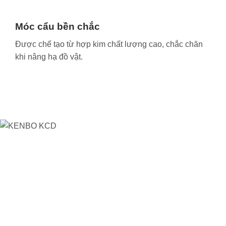
Móc cẩu bền chắc
Được chế tạo từ hợp kim chất lượng cao, chắc chăn
khi nâng hạ đồ vật.